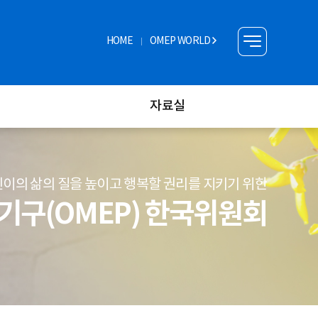
HOME
OMEP WORLD
자료실
이의 삶의 질을 높이고 행복할 권리를 지키기 위한
구(OMEP) 한국위원회