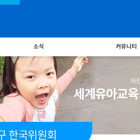
소식
커뮤니티
어린
세계유아교육기
구 한국위원회