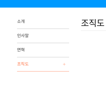
조직도
소개
인사말
연혁
조직도