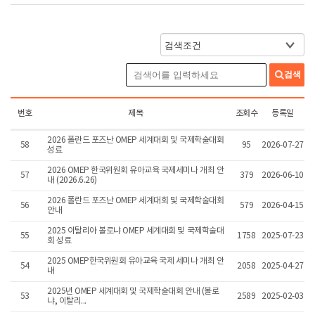
검색
번호
제목
조회수
등록일
2026 폴란드 포즈난 OMEP 세계대회 및 국제학술대회
58
95
2026-07-27
성료
2026 OMEP 한국위원회 유아교육 국제세미나 개최 안
57
379
2026-06-10
내 (2026.6.26)
2026 폴란드 포즈난 OMEP 세계대회 및 국제학술대회
56
579
2026-04-15
안내
2025 이탈리아 볼로냐 OMEP 세계대회 및 국제학술대
55
1758
2025-07-23
회 성료
2025 OMEP한국위원회 유아교육 국제 세미나 개최 안
54
2058
2025-04-27
내
2025년 OMEP 세계대회 및 국제학술대회 안내 (볼로
53
2589
2025-02-03
냐, 이탈리...