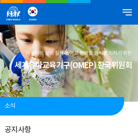
어린이의 삶의 질을 높이고 행복할 권리를 지키기 위한
세계유아교육기구(OMEP) 한국위원회
소식
공지사항