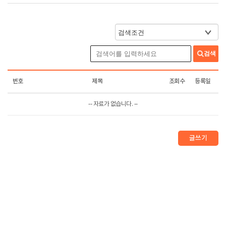
검색
번호
제목
조회수
등록일
-- 자료가 없습니다. --
글쓰기