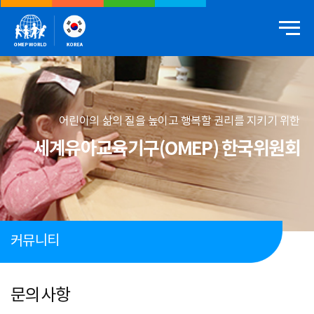
어린이의 삶의 질을 높이고 행복할 권리를 지키기 위한
세계유아교육기구(OMEP) 한국위원회
커뮤니티
문의사항