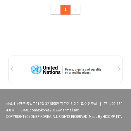
1
서울시 노원구 동일로214길 32 일립관 717호. 김형미 교수 연구실 | TEL : 02-950-
4314 | EMAIL : omepkorea2803@hanmail.net
COPYRIGHT (C) OMEP KOREA. ALL RIGHTS RESERVED. Made By
HICOMP INT.