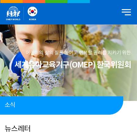
어린이의 삶의 질을 높이고 행복할 권리를 지키기 위한
세계유아교육기구(OMEP) 한국위원회
소식
뉴스레터