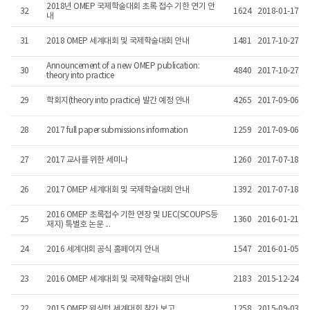
2018년 OMEP 국제학술대회 초록 접수 기한 연기 안
32
1624
2018-01-17
내
31
2018 OMEP 세계대회 및 국제학술대회 안내
1481
2017-10-27
Announcement of a new OMEP publication:
30
4840
2017-10-27
theory into practice
29
학회지(theory into practice) 발간 예정 안내
4265
2017-09-06
28
2017 full paper submissions information
1259
2017-09-06
27
2017 교사를 위한 세미나
1260
2017-07-18
26
2017 OMEP 세계대회 및 국제학술대회 안내
1392
2017-07-18
2016 OMEP 초록접수 기한 연장 및 IJEC(SCOUPS등
25
1360
2016-01-21
재지) 특별호 논문 ...
24
2016 세계대회 공식 홈페이지 안내
1547
2016-01-05
23
2016 OMEP 세계대회 및 국제학술대회 안내
2183
2015-12-24
22
2015 OMEP 워싱턴 세계대회 참가 보고
1258
2015-09-03