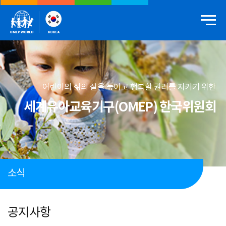
어린이의 삶의 질을 높이고 행복할 권리를 지키기 위한
세계유아교육기구(OMEP) 한국위원회
소식
공지사항