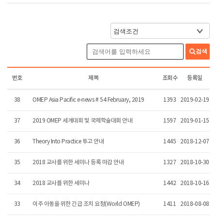
검색
번호
제목
조회수
등록일
38
OMEP Asia Pacific e-news # 54 February, 2019
1393
2019-02-19
37
2019 OMEP 세계대회 및 국제학술대회 안내
1597
2019-01-15
36
Theory Into Practice 투고 안내
1445
2018-12-07
35
2018 교사를 위한 세미나 등록 마감 안내
1327
2018-10-30
34
2018 교사를 위한 세미나
1442
2018-10-16
33
이주 아동을 위한 긴급 조치 요청(World OMEP)
1411
2018-08-08