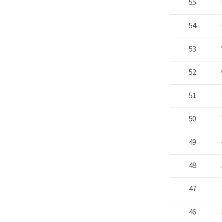
55
54
53
52
51
50
49
48
47
46