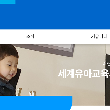
소식
커뮤니티
어린
세계유아교육기