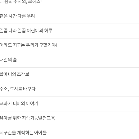
내 몸의 주치의, 로하스!
같은 시간 다른 우리
일곱 나라 일곱 어린이의 하루
어려도 지구는 우리가 구할거야!
내일의 숲
할머니의 조각보
수소, 도시를 바꾸다
교과서 너머의 이야기
유아를 위한 지속가능발전교육
지구촌을 개척하는 아이들