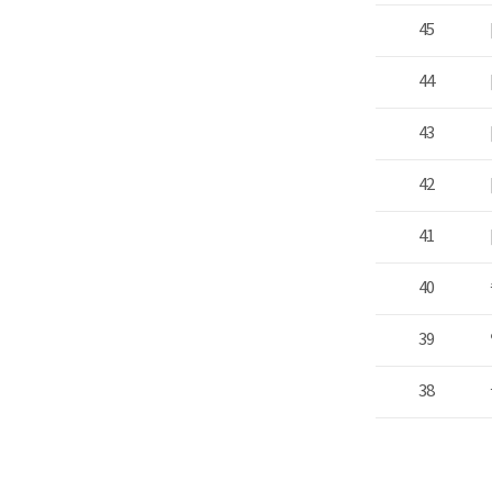
45
44
43
42
41
40
39
38