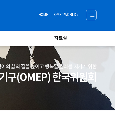
HOME
OMEP WORLD
자료실
이의 삶의 질을 높이고 행복할 권리를 지키기 위한
구(OMEP) 한국위원회