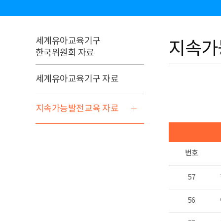
세계유아교육기구
지속가
한국위원회 자료
세계유아교육기구 자료
지속가능발전교육 자료
번호
57
56