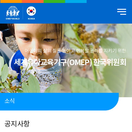
어린이의 삶의 질을 높이고 행복할 권리를 지키기 위한
세계유아교육기구(OMEP) 한국위원회
소식
공지사항