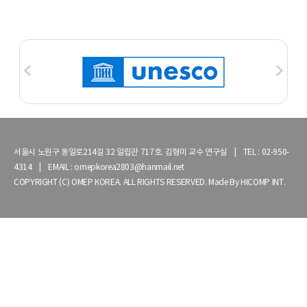
서울시 노원구 동일로214길 32 일립관 717호. 김형미 교수 연구실 | TEL : 02-950-
4314 | EMAIL : omepkorea2803@hanmail.net
COPYRIGHT (C) OMEP KOREA. ALL RIGHTS RESERVED. Made By
HICOMP INT.