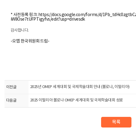
* 사전등록 링크:
https://docs.google.com/forms/d/1Pb_tdHc0zgtbC
iW8Ose7tUFPTigyfvs/edit?usp=drivesdk
감사합니다.
-오멥 한국위원회 드림-
이전글
2025년 OMEP 세계대회 및 국제학술대회 안내 (볼로냐, 이탈리아)
다음글
2025 이탈리아 볼로냐 OMEP 세계대회 및 국제학술대회 성료
목록