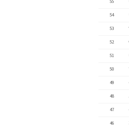
55
54
53
52
51
50
49
48
47
46