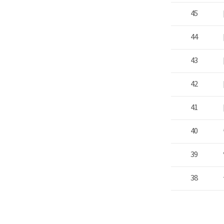
45
44
43
42
41
40
39
38