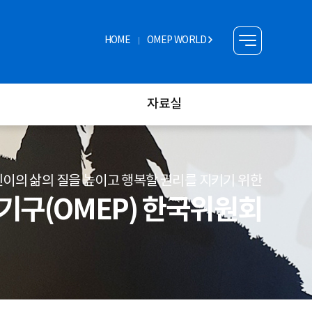
HOME
OMEP WORLD
자료실
이의 삶의 질을 높이고 행복할 권리를 지키기 위한
구(OMEP) 한국위원회