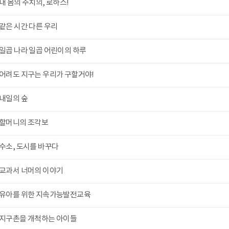
내 몸의 주치의, 로하스!
같은 시간 다른 우리
일곱 나라 일곱 어린이의 하루
어려도 지구는 우리가 구할거야!
내일의 숲
할머니의 조각보
수소, 도시를 바꾸다
교과서 너머의 이야기
유아를 위한 지속가능발전교육
지구촌을 개척하는 아이들