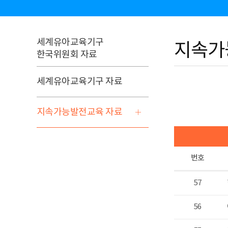
세계유아교육기구
지속가
한국위원회 자료
세계유아교육기구 자료
지속가능발전교육 자료
번호
57
56