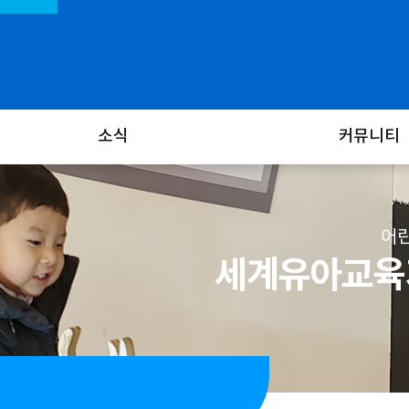
소식
커뮤니티
어린
세계유아교육기