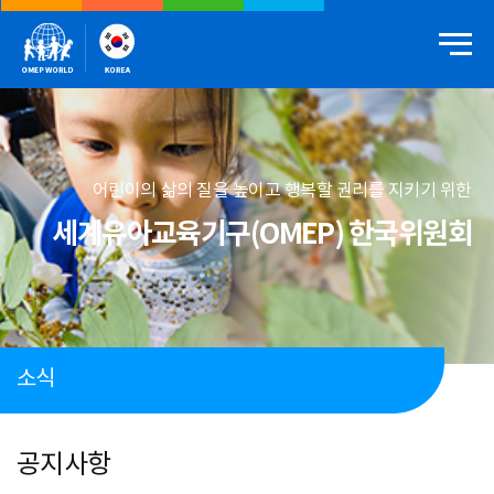
어린이의 삶의 질을 높이고 행복할 권리를 지키기 위한
세계유아교육기구(OMEP) 한국위원회
소식
공지사항