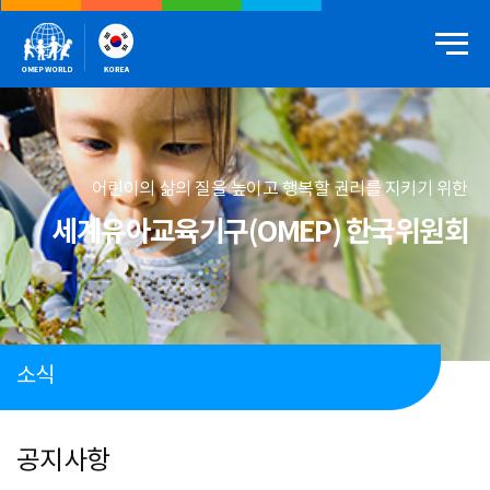
어린이의 삶의 질을 높이고 행복할 권리를 지키기 위한
세계유아교육기구(OMEP) 한국위원회
소식
공지사항