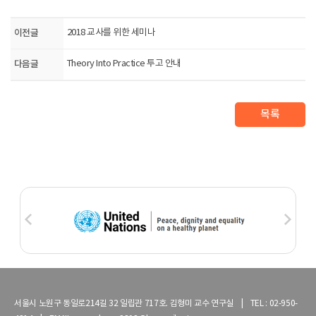
이전글
2018 교사를 위한 세미나
다음글
Theory Into Practice 투고 안내
목록
서울시 노원구 동일로214길 32 일립관 717호. 김형미 교수 연구실 | TEL : 02-950-