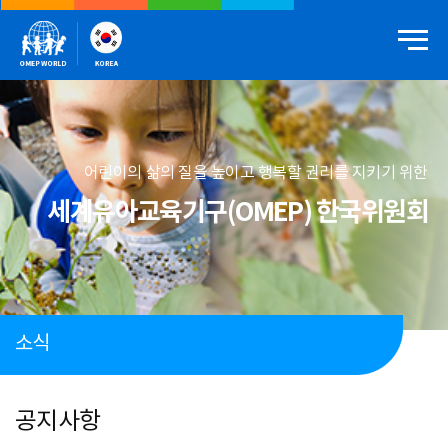
어린이의 삶의 질을 높이고 행복할 권리를 지키기 위한
세계유아교육기구(OMEP) 한국위원회
소식
공지사항