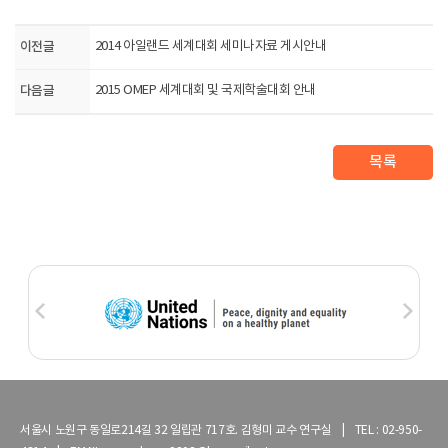
이전글
2014 아일랜드 세계대회 세미나자료 게시안내
다음글
2015 OMEP 세계대회 및 국제학술대회 안내
목록
서울시 노원구 동일로214길 32 일립관 717호. 김형미 교수 연구실 | TEL : 02-950-