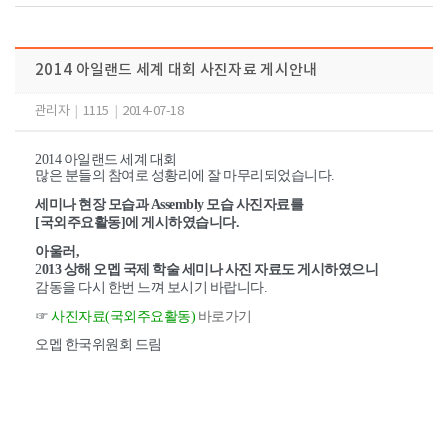
2014 아일랜드 세계 대회 사진자료 게시안내
관리자
|
1115
|
2014-07-18
2014 아일랜드 세계 대회
많은 분들의 참여로 성황리에 잘 마무리되었습니다.
세미나 현장 모습과 Assembly 모습 사진자료를
[국외주요활동]에 게시하였습니다.
아울러,
2
013 상해 오멥 국제 학술 세미나 사진 자료도 게시하였으니
감동을 다시 한번 느껴 보시기 바랍니다.
☞
사진자료(국외주요활동)
바로가기
오멥 한국위원회 드림