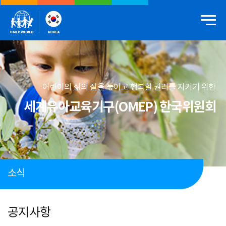
어린이의 삶의 질을 높이고 행복할 권리를 지키기 위한
세계유아교육기구(OMEP) 한국위원회
소식
공지사항