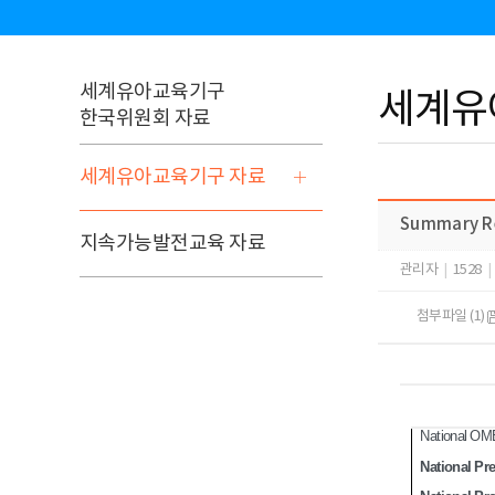
세계유아교육기구
세계유
한국위원회 자료
세계유아교육기구 자료
Summary Re
지속가능발전교육 자료
관리자
|
1528
|
첨부파일 (1)
National OM
National Pr