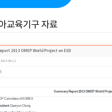
아교육기구 자료
port 2013 OMEP World Project on ESD
2014-08-12
Summary Report 2013 OMEP World Proje
EP Committee of
KOREA
esident:
Daeryun Chung