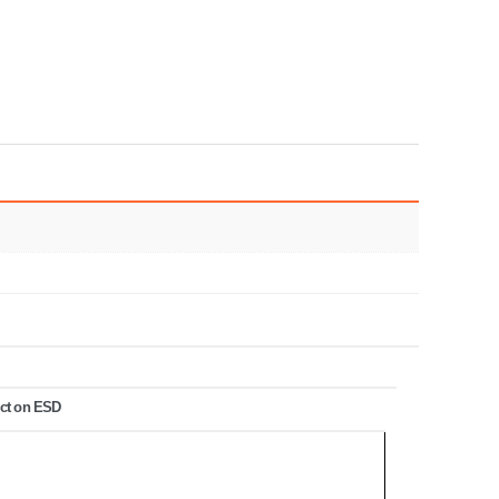
ct on ESD