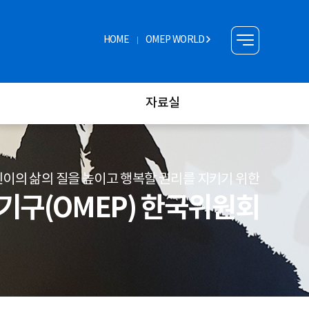
HOME
OMEP WORLD
자료실
이의 삶의 질을 높이고 행복할 권리를 지키기 위한
구(OMEP) 한국위원회