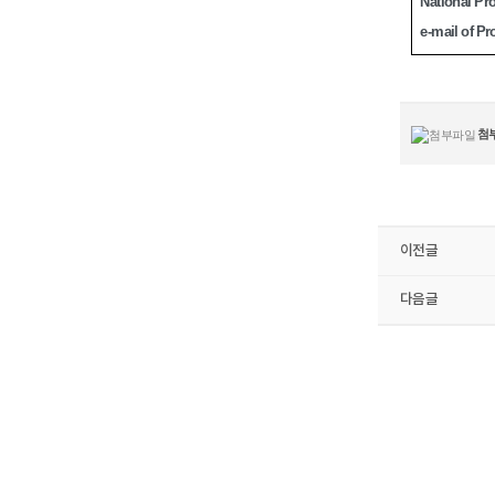
National Pr
e-mail of Pr
첨
이전글
다음글