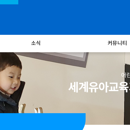
소식
커뮤니티
어린
세계유아교육기