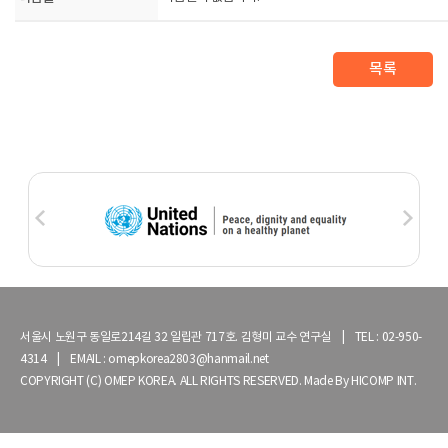
목록
서울시 노원구 동일로214길 32 일립관 717호. 김형미 교수 연구실 | TEL : 02-950-
4314 | EMAIL : omepkorea2803@hanmail.net
COPYRIGHT (C) OMEP KOREA. ALL RIGHTS RESERVED. Made By
HICOMP INT.