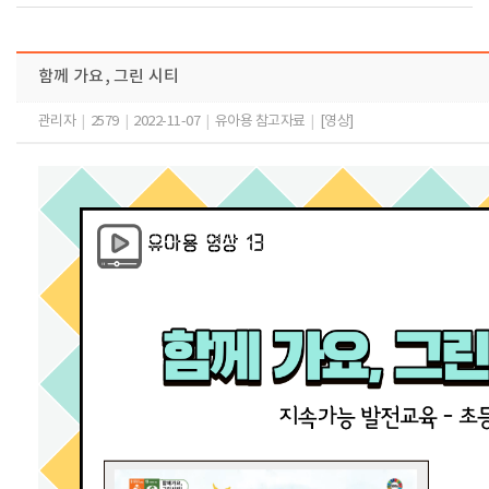
함께 가요, 그린 시티
관리자
|
2579
|
2022-11-07
|
유아용 참고자료
|
[영상]