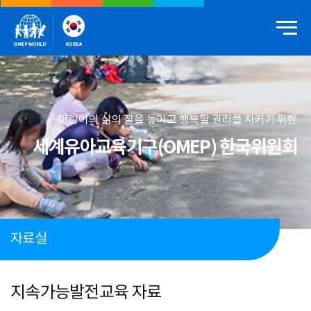
어린이의 삶의 질을 높이고 행복할 권리를 지키기 위한
세계유아교육기구(OMEP) 한국위원회
자료실
지속가능발전교육 자료