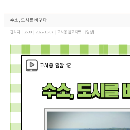
수소, 도시를 바꾸다
관리자
|
2530
|
2022-11-07
|
교사용 참고자료
|
[영상]