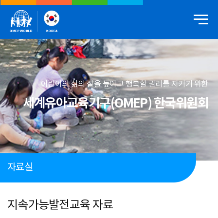
어린이의 삶의 질을 높이고 행복할 권리를 지키기 위한
세계유아교육기구(OMEP) 한국위원회
자료실
지속가능발전교육 자료