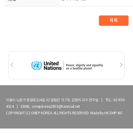
목록
서울시 노원구 동일로214길 32 일립관 717호. 김형미 교수 연구실 | TEL : 02-950-
4314 | EMAIL : omepkorea2803@hanmail.net
COPYRIGHT (C) OMEP KOREA. ALL RIGHTS RESERVED. Made By
HICOMP INT.