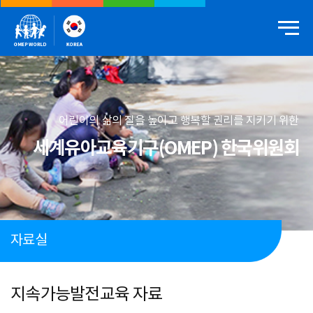
어린이의 삶의 질을 높이고 행복할 권리를 지키기 위한
세계유아교육기구(OMEP) 한국위원회
자료실
지속가능발전교육 자료