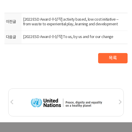
[2022 ESD Award 수상작] activity based, low cost initiative –
이전글
from waste to experiential play, learning and development
다음글
[2022 ESD Award 수상작] To us, by us and for our change
목록