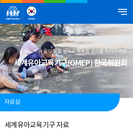
어린이의 삶의 질을 높이고 행복할 권리를 지키기 위한
세계유아교육기구(OMEP) 한국위원회
자료실
세계유아교육기구 자료